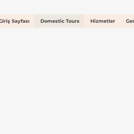
Giriş Sayfası
Domestic Tours
Hizmetler
Gen